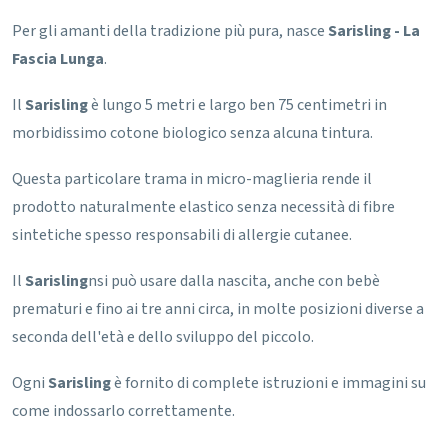
Per gli amanti della tradizione più pura, nasce
Sarisling - La
Fascia Lunga
.
Il
Sarisling
è lungo 5 metri e largo ben 75 centimetri in
morbidissimo cotone biologico senza alcuna tintura.
Questa particolare trama in micro-maglieria rende il
prodotto naturalmente elastico senza necessità di fibre
sintetiche spesso responsabili di allergie cutanee.
Il
Sarisling
nsi può usare dalla nascita, anche con bebè
prematuri e fino ai tre anni circa, in molte posizioni diverse a
seconda dell'età e dello sviluppo del piccolo.
Ogni
Sarisling
è fornito di complete istruzioni e immagini su
come indossarlo correttamente.