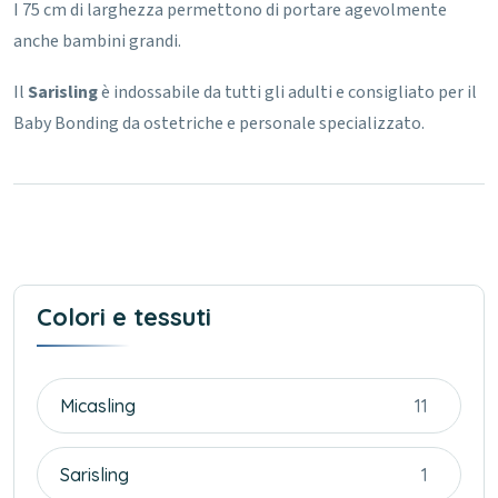
I 75 cm di larghezza permettono di portare agevolmente
anche bambini grandi.
Il
Sarisling
è indossabile da tutti gli adulti e consigliato per il
Baby Bonding da ostetriche e personale specializzato.
Colori e tessuti
Micasling
11
Sarisling
1