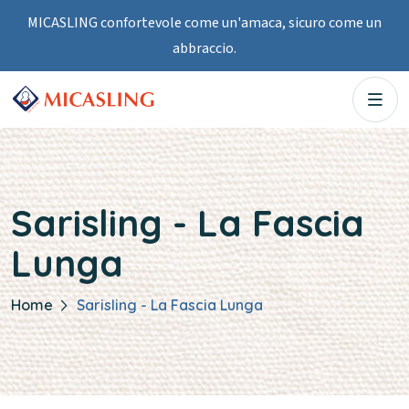
MICASLING confortevole come un'amaca, sicuro come un
abbraccio.
Sarisling - La Fascia
Lunga
Home
Sarisling - La Fascia Lunga