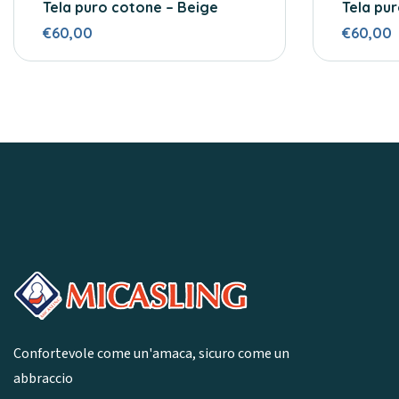
Tela puro cotone – Beige
Tela pu
€60,00
€60,00
Confortevole come un'amaca, sicuro come un
abbraccio