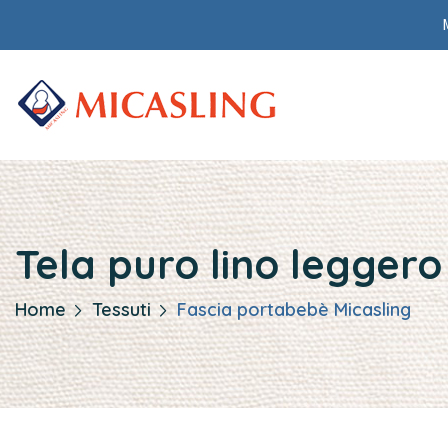
Tela puro lino legger
Home
Tessuti
Fascia portabebè Micasling