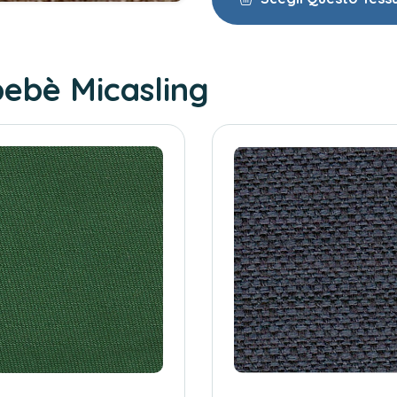
abebè Micasling