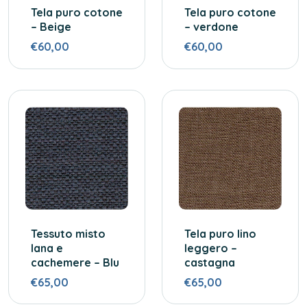
Tela puro cotone
Tela puro cotone
– Beige
– verdone
€60,00
€60,00
Tessuto misto
Tela puro lino
lana e
leggero –
cachemere – Blu
castagna
€65,00
€65,00