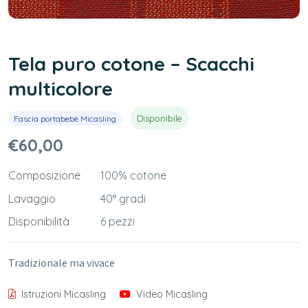
Tela puro cotone – Scacchi
multicolore
Disponibile
Fascia portabebè Micasling
€60,00
Composizione
100% cotone
Lavaggio
40° gradi
Disponibilità
6 pezzi
Tradizionale ma vivace
Istruzioni Micasling
Video Micasling