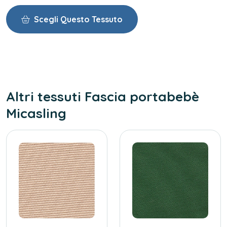
Scegli Questo Tessuto
Torna Ai Tessuti
Altri tessuti Fascia portabebè
Micasling